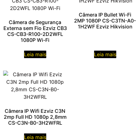
Câmera IP Bullet Wi-Fi
2MP 1080P CS-C3TN-A0-
Câmera de Segurança
1H2WF Ezviz Hikvision
Externa sem Fio Ezviz CB3
CS-CB3-R100-2D2WFL
1080P Wi-Fi
Leia mais
Leia mais
Câmera IP Wifi Ezviz C3N
2mp Full HD 1080p 2,8mm
CS-C3N-B0-3H2WFRL
Leia mais