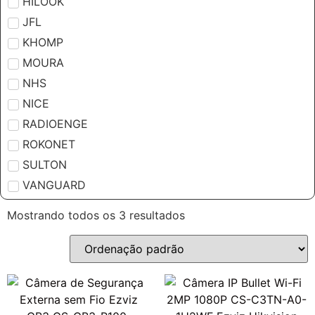
HILOOK
JFL
KHOMP
MOURA
NHS
NICE
RADIOENGE
ROKONET
SULTON
VANGUARD
Mostrando todos os 3 resultados