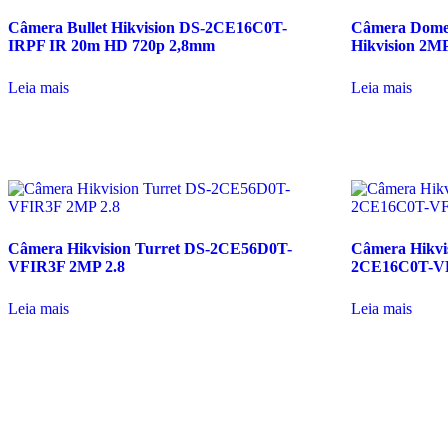
Câmera Bullet Hikvision DS-2CE16C0T-
Câmera Dom
IRPF IR 20m HD 720p 2,8mm
Hikvision 2M
Leia mais
Leia mais
Câmera Hikvision Turret DS-2CE56D0T-
Câmera Hikvis
VFIR3F 2MP 2.8
2CE16C0T-VF
Leia mais
Leia mais