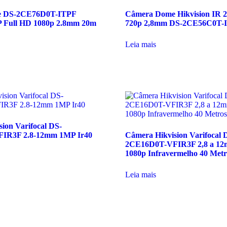
e DS-2CE76D0T-ITPF
Câmera Dome Hikvision IR
P Full HD 1080p 2.8mm 20m
720p 2,8mm DS-2CE56C0T-
Leia mais
ion Varifocal DS-
IR3F 2.8-12mm 1MP Ir40
Câmera Hikvision Varifocal 
2CE16D0T-VFIR3F 2,8 a 12
1080p Infravermelho 40 Metr
Leia mais