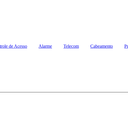
role de Acesso
Alarme
Telecom
Cabeamento
Pr