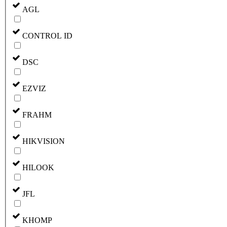
AGL
CONTROL ID
DSC
EZVIZ
FRAHM
HIKVISION
HILOOK
JFL
KHOMP