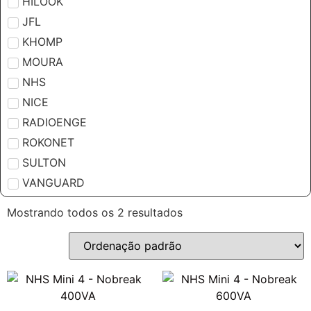
HILOOK
JFL
KHOMP
MOURA
NHS
NICE
RADIOENGE
ROKONET
SULTON
VANGUARD
Mostrando todos os 2 resultados