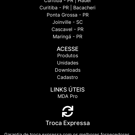
Curitiba - PR | Hauer
Curitiba - PR | Bacacheri
Ponta Grossa - PR
Joinville - SC
Cascavel - PR
Maringá - PR
ACESSE
Produtos
Unidades
Downloads
Cadastro
LINKS ÚTEIS
MDA Pro
Troca Expressa
Garantia de troca expressa com os melhores fornecedores.