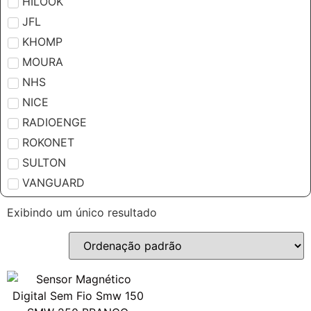
HILOOK
JFL
KHOMP
MOURA
NHS
NICE
RADIOENGE
ROKONET
SULTON
VANGUARD
Exibindo um único resultado