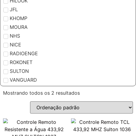
HILOOK
JFL
KHOMP
MOURA
NHS
NICE
RADIOENGE
ROKONET
SULTON
VANGUARD
Mostrando todos os 2 resultados