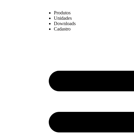
Produtos
Unidades
Downloads
Cadastro