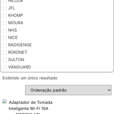
HILOOK
JFL
KHOMP
MOURA
NHS
NICE
RADIOENGE
ROKONET
SULTON
VANGUARD
Exibindo um único resultado