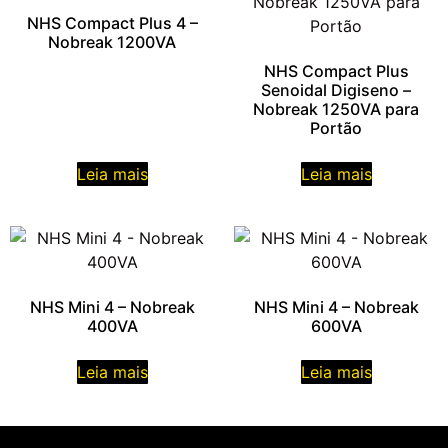
NHS Compact Plus 4 –
Nobreak 1200VA
NHS Compact Plus
Senoidal Digiseno –
Nobreak 1250VA para
Portão
Leia mais
Leia mais
NHS Mini 4 – Nobreak
NHS Mini 4 – Nobreak
400VA
600VA
Leia mais
Leia mais