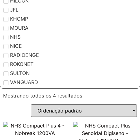
HILOOK
JFL
KHOMP
MOURA
NHS
NICE
RADIOENGE
ROKONET
SULTON
VANGUARD
Mostrando todos os 4 resultados