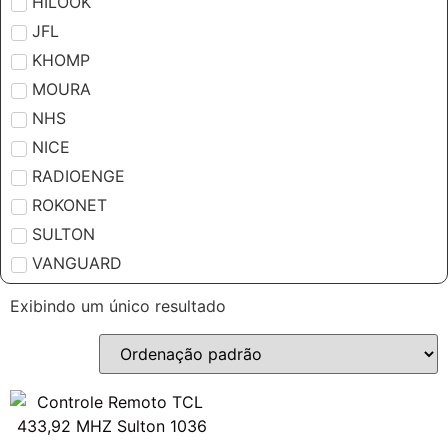
HILOOK
JFL
KHOMP
MOURA
NHS
NICE
RADIOENGE
ROKONET
SULTON
VANGUARD
Exibindo um único resultado