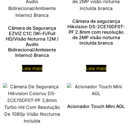
Câmera de segurança
Hikvision DS-2CE10DF0T-
Câmera de Segurança
PF 2.8mm com resolução
EZVIZ C1C (Wi-Fi/Full
de 2MP visão noturna
HD/Visão Noturna 12M /
incluída branca
Audio
Bidirecional/Ambiente
Interno) Branca
Leia mais
Leia mais
Acionador Touch Mini AGL