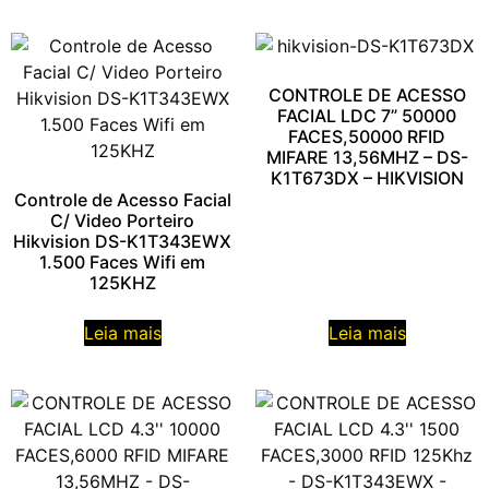
CONTROLE DE ACESSO
FACIAL LDC 7” 50000
FACES,50000 RFID
MIFARE 13,56MHZ – DS-
K1T673DX – HIKVISION
Controle de Acesso Facial
C/ Video Porteiro
Hikvision DS-K1T343EWX
1.500 Faces Wifi em
125KHZ
Leia mais
Leia mais