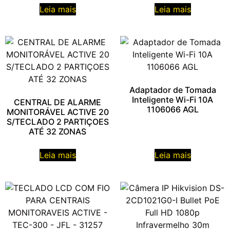
Leia mais
Leia mais
Adaptador de Tomada
Inteligente Wi-Fi 10A
CENTRAL DE ALARME
1106066 AGL
MONITORÁVEL ACTIVE 20
S/TECLADO 2 PARTIÇOES
ATÉ 32 ZONAS
Leia mais
Leia mais