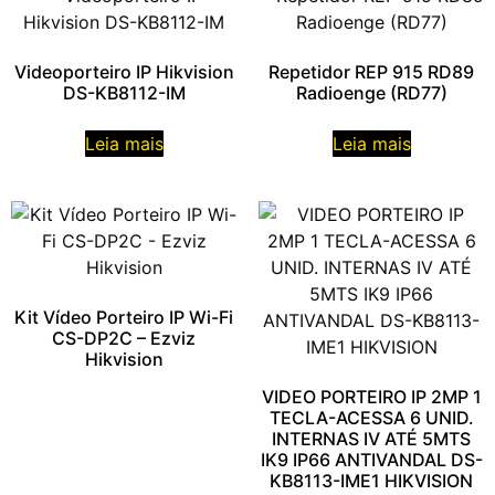
Videoporteiro IP Hikvision
Repetidor REP 915 RD89
DS-KB8112-IM
Radioenge (RD77)
Leia mais
Leia mais
Kit Vídeo Porteiro IP Wi-Fi
CS-DP2C – Ezviz
Hikvision
VIDEO PORTEIRO IP 2MP 1
TECLA-ACESSA 6 UNID.
INTERNAS IV ATÉ 5MTS
IK9 IP66 ANTIVANDAL DS-
KB8113-IME1 HIKVISION