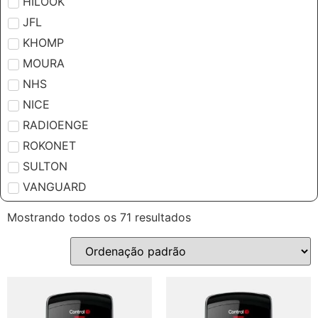
HILOOK
JFL
KHOMP
MOURA
NHS
NICE
RADIOENGE
ROKONET
SULTON
VANGUARD
Mostrando todos os 71 resultados