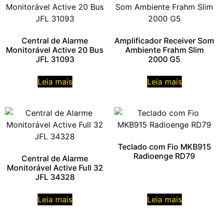
Central de Alarme
Amplificador Receiver Som
Monitorável Active 20 Bus
Ambiente Frahm Slim
JFL 31093
2000 G5
Leia mais
Leia mais
Teclado com Fio MKB915
Radioenge RD79
Central de Alarme
Monitorável Active Full 32
JFL 34328
Leia mais
Leia mais