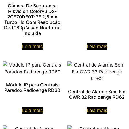
Câmera De Segurança
Hikvision Colorvu DS-
2CE70DF0T-PF 2,8mm
Turbo Hd Com Resolução
De 1080p Visão Nocturna
Incluída
Leia mais
Leia mais
Módulo IP para Centrais
Paradox Radioenge RD60
Central de Alarme Sem Fio
CWR 32 Radioenge RD62
Leia mais
Leia mais