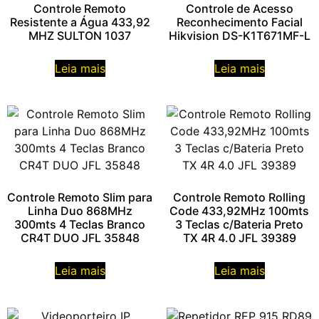
Controle Remoto
Controle de Acesso
Resistente a Água 433,92
Reconhecimento Facial
MHZ SULTON 1037
Hikvision DS-K1T671MF-L
Leia mais
Leia mais
Controle Remoto Slim para
Controle Remoto Rolling
Linha Duo 868MHz
Code 433,92MHz 100mts
300mts 4 Teclas Branco
3 Teclas c/Bateria Preto
CR4T DUO JFL 35848
TX 4R 4.0 JFL 39389
Leia mais
Leia mais