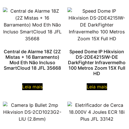
Central de Alarme 18Z (2Z
Speed Dome IP Hikvision
Mistas + 16 Barramento)
DS-2DE4215IW-DE
Mod Eth Não Incluso
DarkFighter Infravermelho
SmartCloud 18 JFL 35668
100 Metros Zoom 15X Full
HD
Leia mais
Leia mais