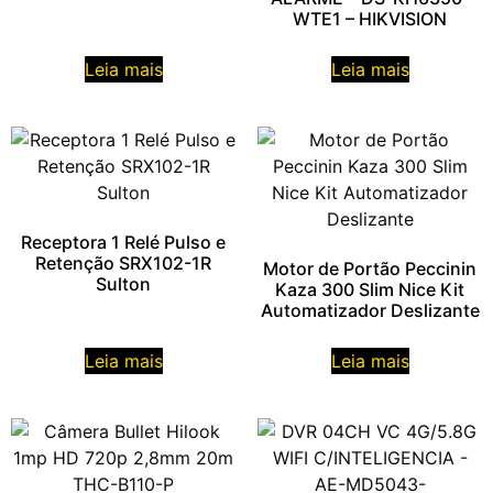
WTE1 – HIKVISION
Leia mais
Leia mais
Receptora 1 Relé Pulso e
Retenção SRX102-1R
Motor de Portão Peccinin
Sulton
Kaza 300 Slim Nice Kit
Automatizador Deslizante
Leia mais
Leia mais