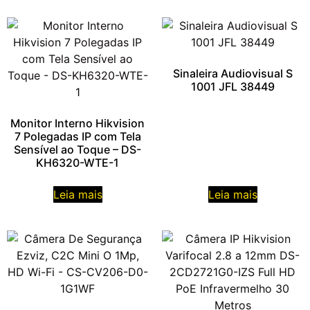
Sinaleira Audiovisual S
1001 JFL 38449
Monitor Interno Hikvision
7 Polegadas IP com Tela
Sensível ao Toque – DS-
KH6320-WTE-1
Leia mais
Leia mais