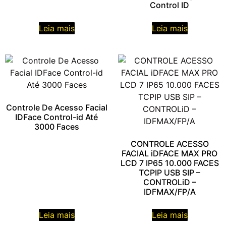
Control ID
Leia mais
Leia mais
Controle De Acesso Facial
IDFace Control-id Até
3000 Faces
CONTROLE ACESSO
FACIAL iDFACE MAX PRO
LCD 7 IP65 10.000 FACES
TCPIP USB SIP –
CONTROLiD –
IDFMAX/FP/A
Leia mais
Leia mais