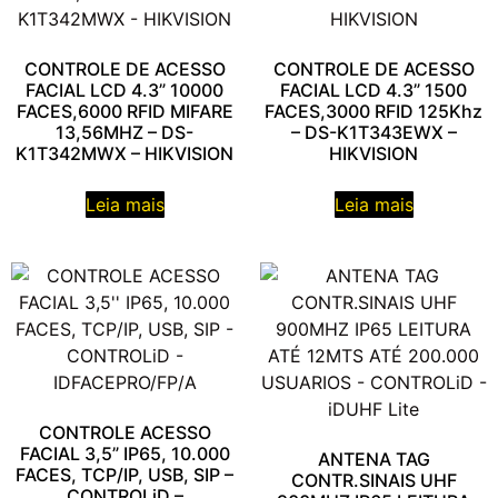
CONTROLE DE ACESSO
CONTROLE DE ACESSO
FACIAL LCD 4.3” 10000
FACIAL LCD 4.3” 1500
FACES,6000 RFID MIFARE
FACES,3000 RFID 125Khz
13,56MHZ – DS-
– DS-K1T343EWX –
K1T342MWX – HIKVISION
HIKVISION
Leia mais
Leia mais
CONTROLE ACESSO
FACIAL 3,5” IP65, 10.000
ANTENA TAG
FACES, TCP/IP, USB, SIP –
CONTR.SINAIS UHF
CONTROLiD –