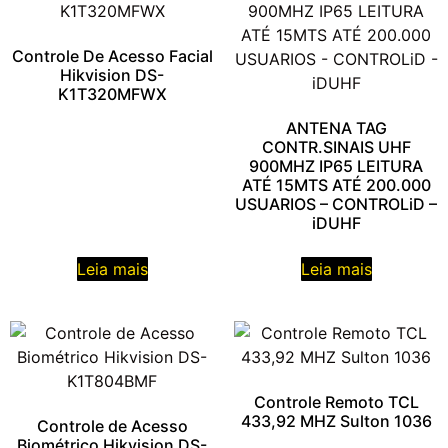
Controle De Acesso Facial
Hikvision DS-
K1T320MFWX
ANTENA TAG
CONTR.SINAIS UHF
900MHZ IP65 LEITURA
ATÉ 15MTS ATÉ 200.000
USUARIOS – CONTROLiD –
iDUHF
Leia mais
Leia mais
Controle Remoto TCL
433,92 MHZ Sulton 1036
Controle de Acesso
Biométrico Hikvision DS-