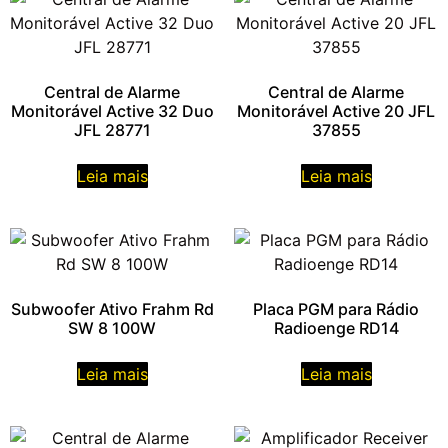
Central de Alarme
Central de Alarme
Monitorável Active 32 Duo
Monitorável Active 20 JFL
JFL 28771
37855
Leia mais
Leia mais
Subwoofer Ativo Frahm Rd
Placa PGM para Rádio
SW 8 100W
Radioenge RD14
Leia mais
Leia mais